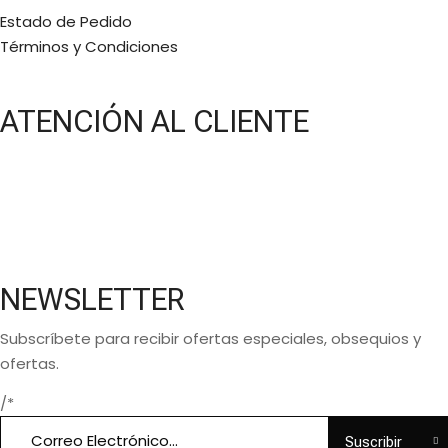
Estado de Pedido
Términos y Condiciones
ATENCIÓN AL CLIENTE
Lunes a Viernes:
11 a.m a 6 p.m
Bajo cita
(5581577768)
NEWSLETTER
Subscríbete para recibir ofertas especiales, obsequios y
ofertas.
/*