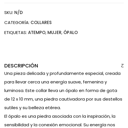
SKU:
N/D
CATEGORÍA:
COLLARES
ETIQUETAS:
ATEMPO
,
MUJER
,
ÓPALO
DESCRIPCIÓN
Una pieza delicada y profundamente especial, creada
para llevar cerca una energía suave, femenina y
luminosa. Este collar lleva un ópalo en forma de gota
de 12 x 10 mm, una piedra cautivadora por sus destellos
sutiles y su belleza etérea.
El ópalo es una piedra asociada con la inspiración, la
sensibilidad y la conexión emocional. Su energía nos