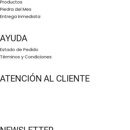
Productos
Piedra del Mes
Entrega Inmediata
AYUDA
Estado de Pedido
Términos y Condiciones
ATENCIÓN AL CLIENTE
Lunes a Viernes:
11 a.m a 6 p.m
Bajo cita
(5581577768)