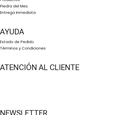
Piedra del Mes
Entrega Inmediata
AYUDA
Estado de Pedido
Términos y Condiciones
ATENCIÓN AL CLIENTE
Lunes a Viernes:
11 a.m a 6 p.m
Bajo cita
(5581577768)
NEWSLETTER