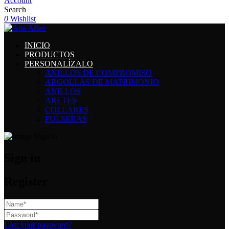
Account
Search
0
Wishlist
INICIO
PRODUCTOS
PERSONALÍZALO
ANILLOS DE COMPROMISO
ARGOLLAS DE MATRIMONIO
ANILLOS
ARETES
COLLARES
PULSERAS
Sign in
Register
Lost your password?