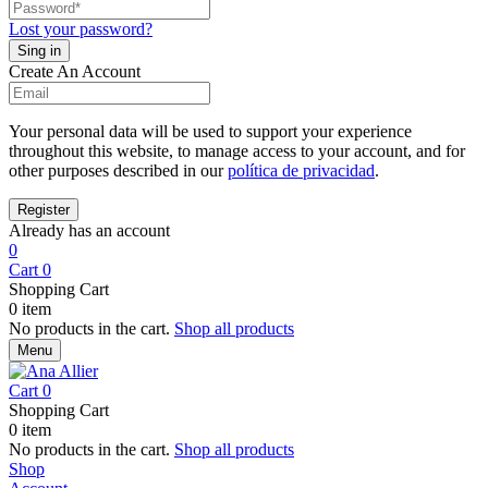
Lost your password?
Create An Account
Your personal data will be used to support your experience
throughout this website, to manage access to your account, and for
other purposes described in our
política de privacidad
.
Already has an account
0
Cart
0
Shopping Cart
0 item
No products in the cart.
Shop all products
Menu
Cart
0
Shopping Cart
0 item
No products in the cart.
Shop all products
Shop