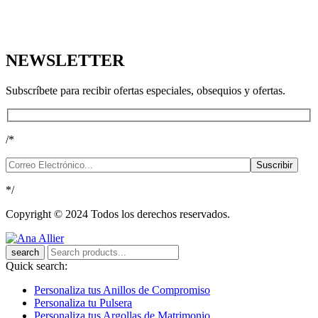
11 a.m a 6 p.m
Bajo cita
(5581577768)
NEWSLETTER
Subscríbete para recibir ofertas especiales, obsequios y ofertas.
/*
*/
Copyright © 2024
Todos los derechos reservados.
search
Quick search:
Personaliza tus Anillos de Compromiso
Personaliza tu Pulsera
Personaliza tus Argollas de Matrimonio