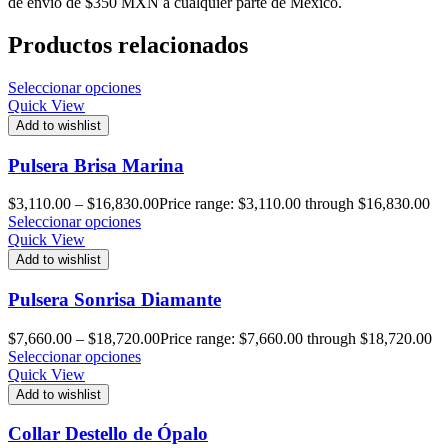
de envío de $350 MXN a cualquier parte de México.
Productos relacionados
Seleccionar opciones
Quick View
Add to wishlist
Pulsera Brisa Marina
$
3,110.00
–
$
16,830.00
Price range: $3,110.00 through $16,830.00
Seleccionar opciones
Quick View
Add to wishlist
Pulsera Sonrisa Diamante
$
7,660.00
–
$
18,720.00
Price range: $7,660.00 through $18,720.00
Seleccionar opciones
Quick View
Add to wishlist
Collar Destello de Ópalo