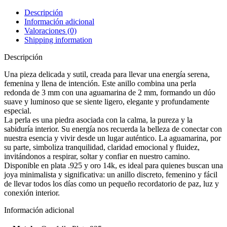
Descripción
Información adicional
Valoraciones (0)
Shipping information
Descripción
Una pieza delicada y sutil, creada para llevar una energía serena,
femenina y llena de intención. Este anillo combina una perla
redonda de 3 mm con una aguamarina de 2 mm, formando un dúo
suave y luminoso que se siente ligero, elegante y profundamente
especial.
La perla es una piedra asociada con la calma, la pureza y la
sabiduría interior. Su energía nos recuerda la belleza de conectar con
nuestra esencia y vivir desde un lugar auténtico. La aguamarina, por
su parte, simboliza tranquilidad, claridad emocional y fluidez,
invitándonos a respirar, soltar y confiar en nuestro camino.
Disponible en plata .925 y oro 14k, es ideal para quienes buscan una
joya minimalista y significativa: un anillo discreto, femenino y fácil
de llevar todos los días como un pequeño recordatorio de paz, luz y
conexión interior.
Información adicional