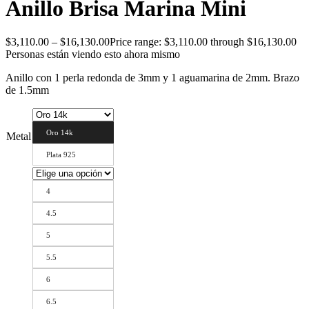
Anillo Brisa Marina Mini
$
3,110.00
–
$
16,130.00
Price range: $3,110.00 through $16,130.00
Personas están viendo esto ahora mismo
Anillo con 1 perla redonda de 3mm y 1 aguamarina de 2mm. Brazo
de 1.5mm
Oro 14k
Metal
Plata 925
4
4.5
5
5.5
6
6.5