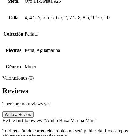
Metal
Oro 14k, Plata 925
Talla
4, 4.5, 5, 5.5, 6, 6.5, 7, 7.5, 8, 8.5, 9, 9.5, 10
Colección
Perlata
Piedras
Perla, Aguamarina
Género
Mujer
Valoraciones (0)
Reviews
There are no reviews yet.
Write a Review
Be the first to review “Anillo Brisa Marina Mini”
Tu dirección de correo electrónico no será publicada.
Los campos