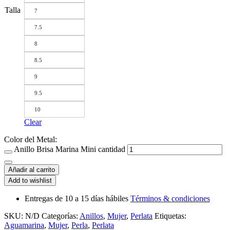
Talla
7
7.5
8
8.5
9
9.5
10
Clear
Color del Metal:
Anillo Brisa Marina Mini cantidad
Añadir al carrito
Add to wishlist
Entregas de 10 a 15 días hábiles
Términos & condiciones
SKU:
N/D
Categorías:
Anillos
,
Mujer
,
Perlata
Etiquetas:
Aguamarina
,
Mujer
,
Perla
,
Perlata