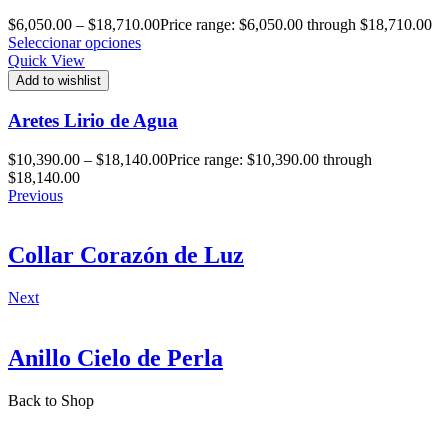
$
6,050.00
–
$
18,710.00
Price range: $6,050.00 through $18,710.00
Seleccionar opciones
Quick View
Add to wishlist
Aretes Lirio de Agua
$
10,390.00
–
$
18,140.00
Price range: $10,390.00 through
$18,140.00
Previous
Collar Corazón de Luz
Next
Anillo Cielo de Perla
Back to Shop